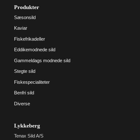
Produkter
Sæsonsild
Kaviar
Fiskefrikadeller
Eddikemodnede sild
Gammeldags modnede sild
Stegte sild
Fiskespecialiteter
Benfri sild
Diverse
Lykkeberg
Tenax Sild A/S