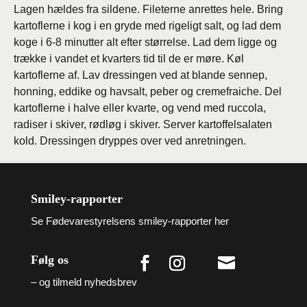
Lagen hældes fra sildene. Fileterne anrettes hele. Bring
kartoflerne i kog i en gryde med rigeligt salt, og lad dem
koge i 6-8 minutter alt efter størrelse. Lad dem ligge og
trække i vandet et kvarters tid til de er møre. Køl
kartoflerne af. Lav dressingen ved at blande sennep,
honning, eddike og havsalt, peber og cremefraiche. Del
kartoflerne i halve eller kvarte, og vend med ruccola,
radiser i skiver, rødløg i skiver. Server kartoffelsalaten
kold. Dressingen dryppes over ved anretningen.
Smiley-rapporter
Se Fødevarestyrelsens smiley-rapporter her
Følg os

– og tilmeld nyhedsbrev