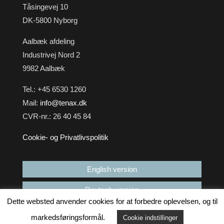
Tåsingevej 10
DK-5800 Nyborg
Aalbæk afdeling
Industrivej Nord 2
9982 Aalbæk
Tel.: +45 6530 1260
Mail:
info@tenax.dk
CVR-nr.: 26 40 45 84
Cookie- og Privatlivspolitik
English version
Deutsch version
Dette websted anvender cookies for at forbedre oplevelsen, og til
markedsføringsformål.
Cookie indstillinger