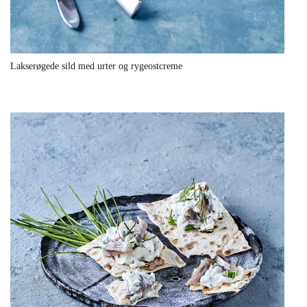
Lakserøgede sild med urter og rygeostcreme