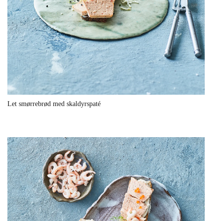
Let smørrebrød med skaldyrspaté