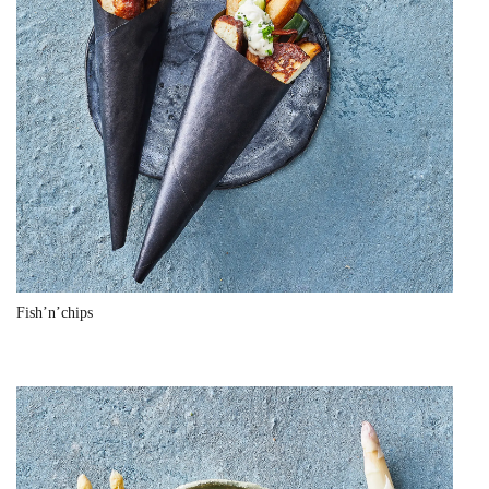
Fish’n’chips