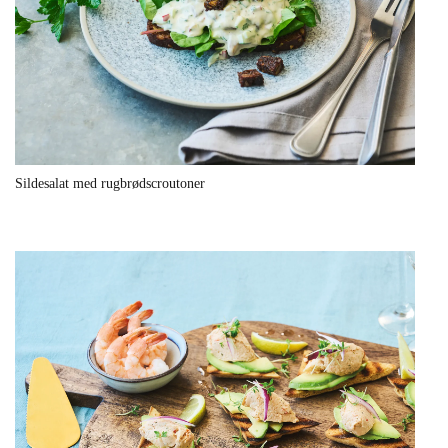
Sildesalat med rugbrødscroutoner