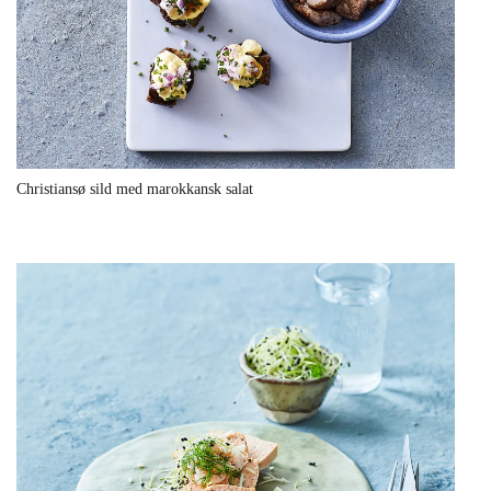
Christiansø sild med marokkansk salat