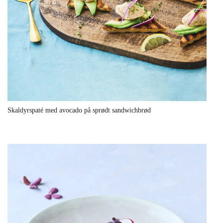
Skaldyrspaté med avocado på sprødt sandwichbrød