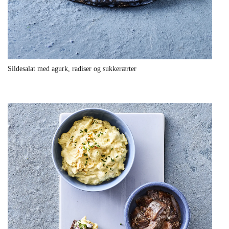
Sildesalat med agurk, radiser og sukkerærter