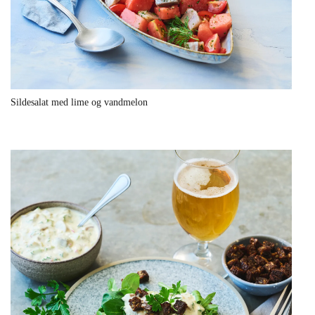
Sildesalat med lime og vandmelon