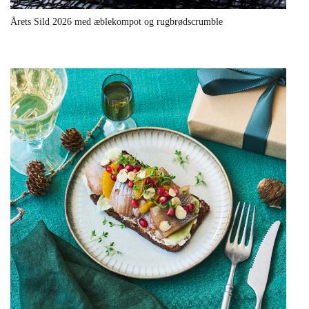
Årets Sild 2026 med æblekompot og rugbrødscrumble