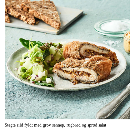
Stegte sild fyldt med grov sennep, rugbrød og sprød salat