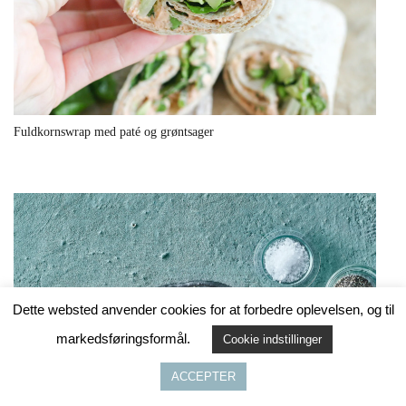
Fuldkornswrap med paté og grøntsager
Dette websted anvender cookies for at forbedre oplevelsen, og til
markedsføringsformål.
Cookie indstillinger
ACCEPTER