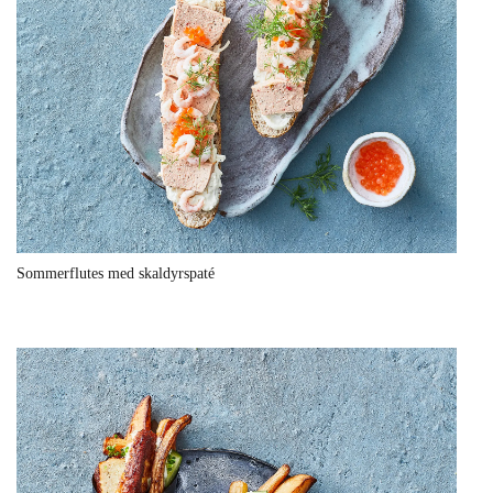
Sommerflutes med skaldyrspaté