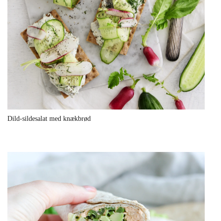
Dild-sildesalat med knækbrød