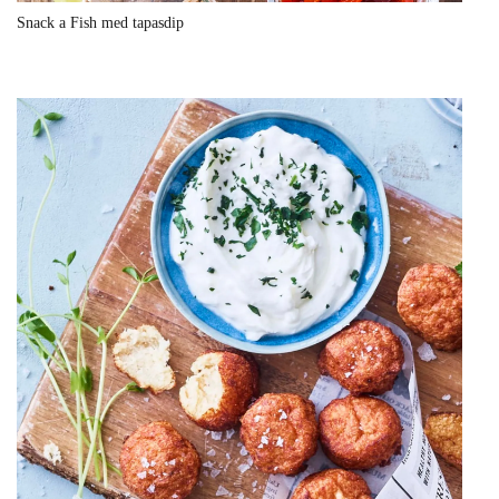
Snack a Fish med tapasdip