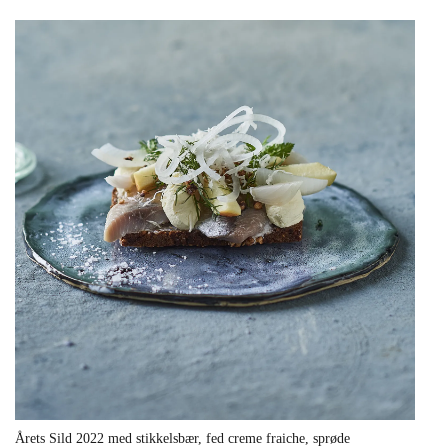
Årets Sild 2022 med stikkelsbær, fed creme fraiche, sprøde