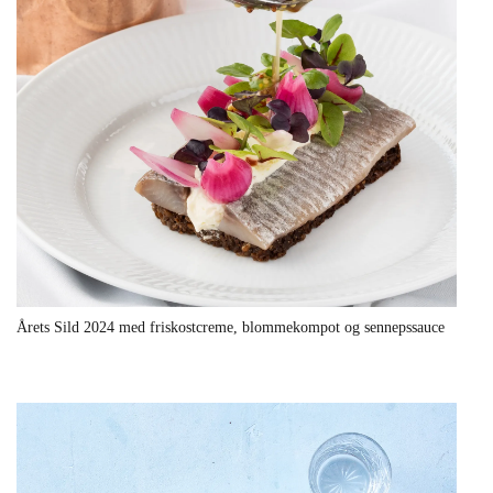
Årets Sild 2024 med friskostcreme, blommekompot og sennepssauce