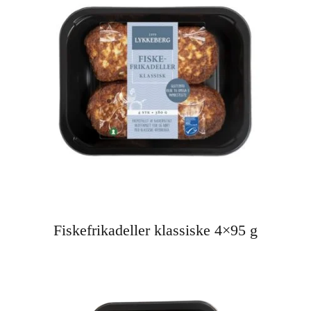
Fiskefrikadeller klassiske 4×95 g