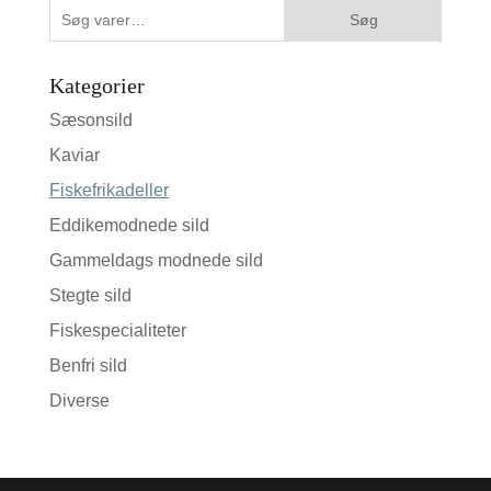
Søg
Søg
efter:
Kategorier
Sæsonsild
Kaviar
Fiskefrikadeller
Eddikemodnede sild
Gammeldags modnede sild
Stegte sild
Fiskespecialiteter
Benfri sild
Diverse