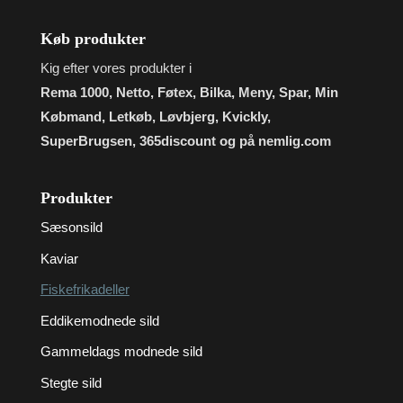
Køb produkter
Kig efter vores produkter i
Rema 1000, Netto, Føtex, Bilka, Meny, Spar, Min
Købmand, Letkøb, Løvbjerg, Kvickly,
SuperBrugsen, 365discount og på nemlig.com
Produkter
Sæsonsild
Kaviar
Fiskefrikadeller
Eddikemodnede sild
Gammeldags modnede sild
Stegte sild