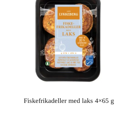
Fiskefrikadeller med laks 4×65 g