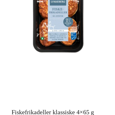
Fiskefrikadeller klassiske 4×65 g