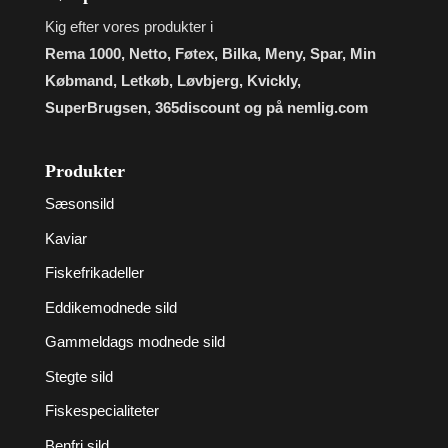
Kig efter vores produkter i
Rema 1000, Netto, Føtex, Bilka, Meny, Spar, Min
Købmand, Letkøb, Løvbjerg, Kvickly,
SuperBrugsen, 365discount og på nemlig.com
Produkter
Sæsonsild
Kaviar
Fiskefrikadeller
Eddikemodnede sild
Gammeldags modnede sild
Stegte sild
Fiskespecialiteter
Benfri sild