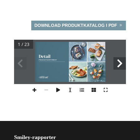
DOWNLOAD PRODUKTKATALOG I PDF
1 / 23
Detail
PRODUKTSORTIMENT
Smiley-rapporter