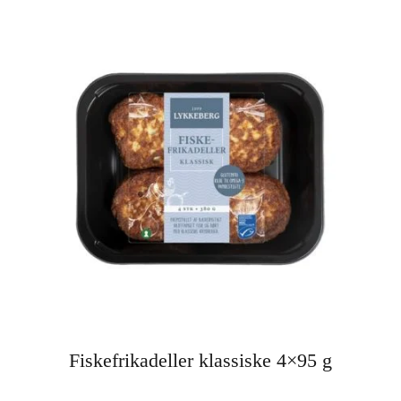
Fiskefrikadeller klassiske 4×95 g