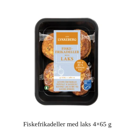
Fiskefrikadeller med laks 4×65 g