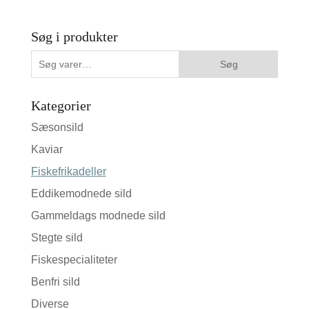
Søg i produkter
Søg
Søg
efter:
Kategorier
Sæsonsild
Kaviar
Fiskefrikadeller
Eddikemodnede sild
Gammeldags modnede sild
Stegte sild
Fiskespecialiteter
Benfri sild
Diverse