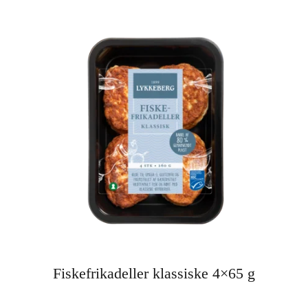
Fiskefrikadeller klassiske 4×65 g