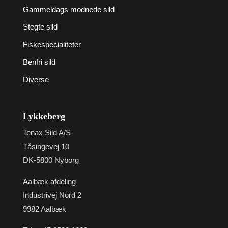
Gammeldags modnede sild
Stegte sild
Fiskespecialiteter
Benfri sild
Diverse
Lykkeberg
Tenax Sild A/S
Tåsingevej 10
DK-5800 Nyborg
Aalbæk afdeling
Industrivej Nord 2
9982 Aalbæk