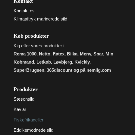
Kontakt
Kontakt os
Klimaaftryk marinerede sild
Køb produkter
Kig efter vores produkter i
Rema 1000, Netto, Føtex, Bilka, Meny, Spar, Min
Købmand, Letkøb, Løvbjerg, Kvickly,
SuperBrugsen, 365discount og på nemlig.com
Produkter
Sæsonsild
Kaviar
Fiskefrikadeller
Eddikemodnede sild