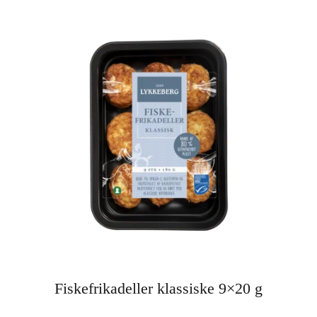
Fiskefrikadeller klassiske 9×20 g