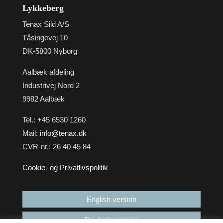
Lykkeberg
Tenax Sild A/S
Tåsingevej 10
DK-5800 Nyborg
Aalbæk afdeling
Industrivej Nord 2
9982 Aalbæk
Tel.: +45 6530 1260
Mail:
info@tenax.dk
CVR-nr.: 26 40 45 84
Cookie- og Privatlivspolitik
English version
Deutsch version