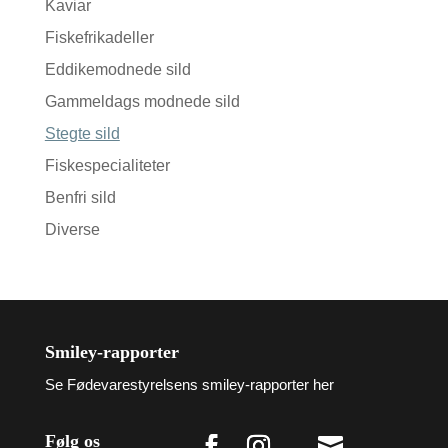
Kaviar
Fiskefrikadeller
Eddikemodnede sild
Gammeldags modnede sild
Stegte sild
Fiskespecialiteter
Benfri sild
Diverse
Smiley-rapporter
Se Fødevarestyrelsens smiley-rapporter her
Følg os
