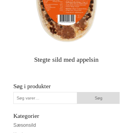
Stegte sild med appelsin
Søg i produkter
Søg
Søg
efter:
Kategorier
Sæsonsild