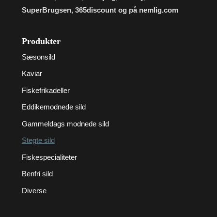
SuperBrugsen, 365discount og på nemlig.com
Produkter
Sæsonsild
Kaviar
Fiskefrikadeller
Eddikemodnede sild
Gammeldags modnede sild
Stegte sild
Fiskespecialiteter
Benfri sild
Diverse