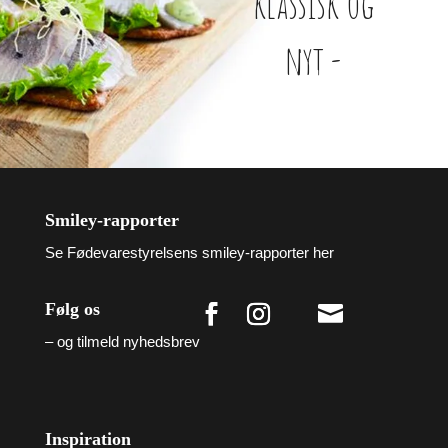
klassisk og
nyt -
Smiley-rapporter
Se Fødevarestyrelsens smiley-rapporter her
Følg os

– og tilmeld nyhedsbrev
Inspiration