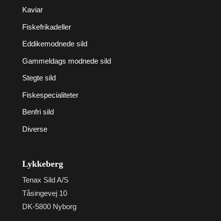
Kaviar
Fiskefrikadeller
Eddikemodnede sild
Gammeldags modnede sild
Stegte sild
Fiskespecialiteter
Benfri sild
Diverse
Lykkeberg
Tenax Sild A/S
Tåsingevej 10
DK-5800 Nyborg