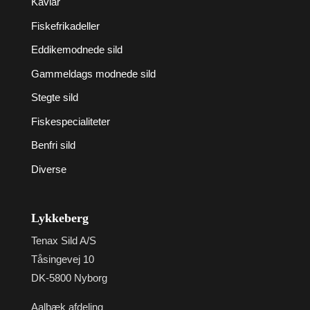
Kaviar
Fiskefrikadeller
Eddikemodnede sild
Gammeldags modnede sild
Stegte sild
Fiskespecialiteter
Benfri sild
Diverse
Lykkeberg
Tenax Sild A/S
Tåsingevej 10
DK-5800 Nyborg
Aalbæk afdeling