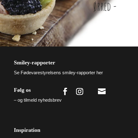
ørred -
Smiley-rapporter
Se Fødevarestyrelsens smiley-rapporter her
Følg os

– og tilmeld nyhedsbrev
Inspiration